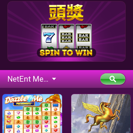
NetEnt Megaways