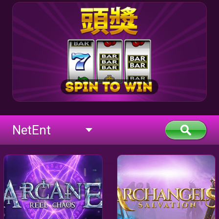
NetEnt